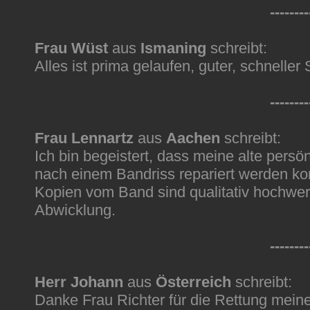
--------
Frau Wüst
aus
Ismaning
schreibt:
Alles ist prima gelaufen, guter, schneller 
--------
Frau Lennartz
aus
Aachen
schreibt:
Ich bin begeistert, dass meine alte persö
nach einem Bandriss repariert werden ko
Kopien vom Band sind qualitativ hochwert
Abwicklung.
--------
Herr Johann
aus
Österreich
schreibt:
Danke Frau Richter für die Rettung mein