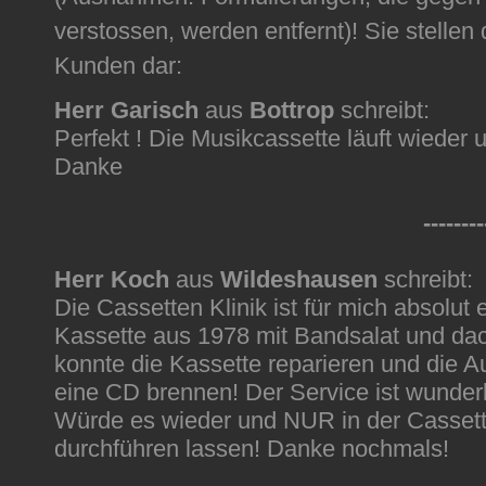
verstossen, werden entfernt)! Sie stelle
Kunden dar:
Herr Garisch
aus
Bottrop
schreibt:
Perfekt ! Die Musikcassette läuft wieder 
Danke
--------
Herr Koch
aus
Wildeshausen
schreibt:
Die Cassetten Klinik ist für mich absolut e
Kassette aus 1978 mit Bandsalat und dac
konnte die Kassette reparieren und die A
eine CD brennen! Der Service ist wunderb
Würde es wieder und NUR in der Cassette
durchführen lassen! Danke nochmals!